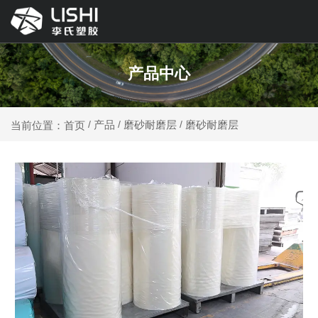
产品中心
产品
磨砂耐磨层
磨砂耐磨层
当前位置：首页
/
/
/