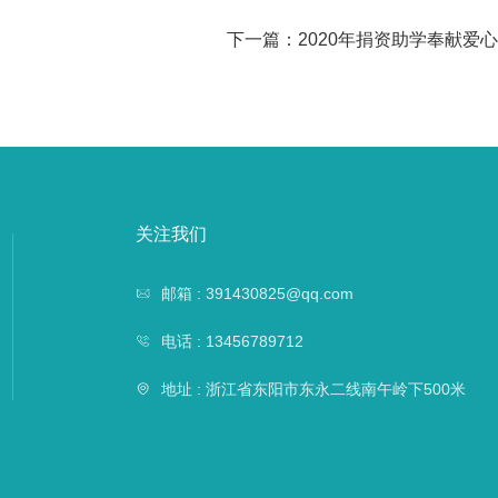
下一篇：
2020年捐资助学奉献爱心
关注我们
邮箱 : 391430825@qq.com
电话 : 13456789712
地址 : 浙江省东阳市东永二线南午岭下500米