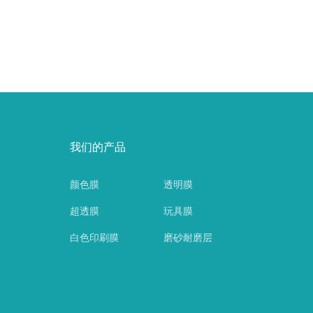
我们的产品
颜色膜
透明膜
超透膜
玩具膜
白色印刷膜
磨砂耐磨层